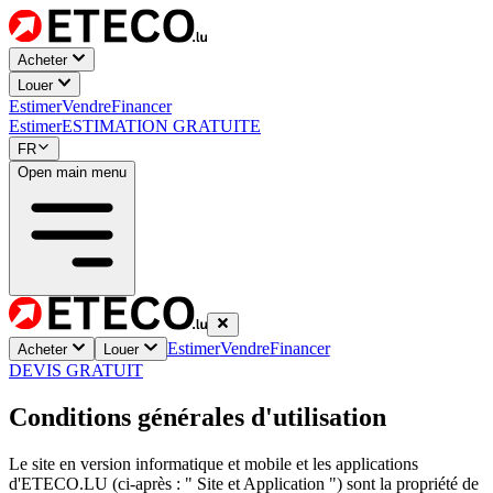
Acheter
Louer
Estimer
Vendre
Financer
Estimer
ESTIMATION GRATUITE
FR
Open main menu
Estimer
Vendre
Financer
Acheter
Louer
DEVIS GRATUIT
Conditions générales d'utilisation
Le site en version informatique et mobile et les applications
d'ETECO.LU (ci-après : " Site et Application ") sont la propriété de