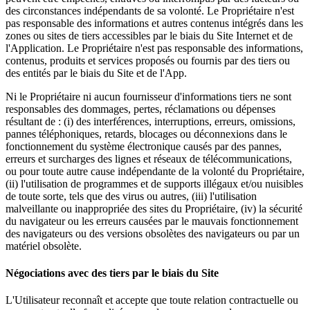
des circonstances indépendants de sa volonté. Le Propriétaire n'est
pas responsable des informations et autres contenus intégrés dans les
zones ou sites de tiers accessibles par le biais du Site Internet et de
l'Application. Le Propriétaire n'est pas responsable des informations,
contenus, produits et services proposés ou fournis par des tiers ou
des entités par le biais du Site et de l'App.
Ni le Propriétaire ni aucun fournisseur d'informations tiers ne sont
responsables des dommages, pertes, réclamations ou dépenses
résultant de : (i) des interférences, interruptions, erreurs, omissions,
pannes téléphoniques, retards, blocages ou déconnexions dans le
fonctionnement du système électronique causés par des pannes,
erreurs et surcharges des lignes et réseaux de télécommunications,
ou pour toute autre cause indépendante de la volonté du Propriétaire,
(ii) l'utilisation de programmes et de supports illégaux et/ou nuisibles
de toute sorte, tels que des virus ou autres, (iii) l'utilisation
malveillante ou inappropriée des sites du Propriétaire, (iv) la sécurité
du navigateur ou les erreurs causées par le mauvais fonctionnement
des navigateurs ou des versions obsolètes des navigateurs ou par un
matériel obsolète.
Négociations avec des tiers par le biais du Site
L'Utilisateur reconnaît et accepte que toute relation contractuelle ou