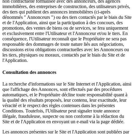
non contractuelle formalisée avec des annonceurs, des agences
immobilières, des entreprises de construction, des utilisateurs privés,
des tiers qui publient des annonces immobilières (ci-après
dénommés " Annonceurs ") ou des tiers contactés par le biais du Site
et de l'Application, ainsi que la participation à des concours, des
promotions, des ventes de biens ou de services, se fera uniquement
et exclusivement entre l'Utilisateur et l'Annonceur et/ou le tiers. En
conséquence, l'Utilisateur reconnaît que le Propriétaire ne sera pas
responsable des dommages de toute nature liés aux négociations,
discussions et/ou obligations contractuelles avec les Annonceurs ou
les tiers, physiques ou moraux, contactés par le biais du Site et de
l'Application.
Consultation des annonces
La recherche d'informations sur le Site Internet et l'Application, ainsi
que l'affichage des Annonces, sont effectués par des procédures
automatiques, et le Propriétaire décline toute responsabilité quant à
la qualité des résultats proposés, leur contenu, leur exactitude, leur
véracité et le respect des règles contenues dans les présentes
Conditions. Toutefois, l'Utilisateur peut signaler toute annonce
illégale, frauduleuse, suspecte ou non conforme à la rédaction du
Site et de l'Application en envoyant un e-mail via la page dédiée.
Les annonces présentes sur le Site et l'Application sont publiées par