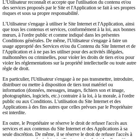
L'Utilisateur reconnaît et accepte que l'utilisation du contenu et/ou
des services proposés par le Site et l'Application se fait à ses propres
risques et sous sa propre responsabilité.
L'Utilisateur s'engage à utiliser le Site Internet et l'Application, ainsi
que tous les contenus et services, conformément à la loi, aux bonnes
mœurs, à l'ordre public et comme indiqué dans les présentes
Conditions générales. De même, l'Utilisateur s'engage à faire un
usage approprié des Services et/ou du Contenu du Site Internet et de
l'Application et à ne pas les utiliser pour des activités illégales,
malhonnêtes ou criminelles, pour violer les droits de tiers et/ou pour
violer les réglementations sur la propriété intellectuelle ou toute autre
règle de droit.
En particulier, l'Utilisateur s'engage à ne pas transmettre, introduire,
distribuer ou mettre à disposition de tiers tout matériel ou
information (données, messages, images, fichiers son et image,
photographies, logiciels, etc.) contraire à la loi, à la morale, à l'ordre
public ou aux Conditions. L'utilisation du Site Internet et des
Applications à des fins autres que celles prévues par le Propriétaire
est interdite.
En outre, le Propriétaire se réserve le droit de refuser l'accès aux
services et aux contenus du Site Internet et des Applications à sa
seule discrétion. De même, il se réserve le droit de refuser l'accès à