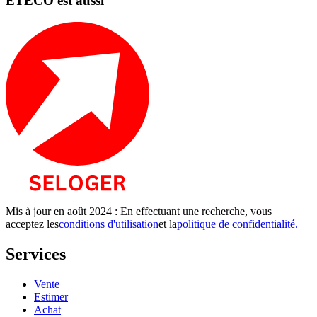
ETECO est aussi
Mis à jour en août 2024 : En effectuant une recherche, vous
acceptez les
conditions d'utilisation
et la
politique de confidentialité.
Services
Vente
Estimer
Achat