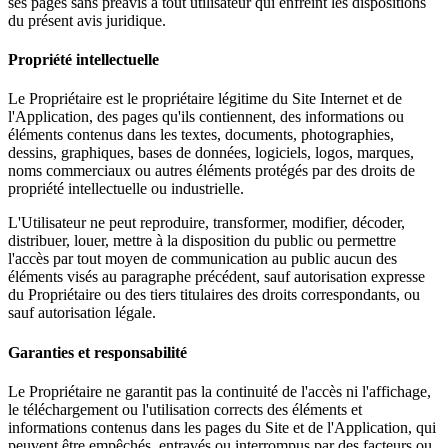
ses pages sans préavis à tout utilisateur qui enfreint les dispositions
du présent avis juridique.
Propriété intellectuelle
Le Propriétaire est le propriétaire légitime du Site Internet et de
l'Application, des pages qu'ils contiennent, des informations ou
éléments contenus dans les textes, documents, photographies,
dessins, graphiques, bases de données, logiciels, logos, marques,
noms commerciaux ou autres éléments protégés par des droits de
propriété intellectuelle ou industrielle.
L'Utilisateur ne peut reproduire, transformer, modifier, décoder,
distribuer, louer, mettre à la disposition du public ou permettre
l'accès par tout moyen de communication au public aucun des
éléments visés au paragraphe précédent, sauf autorisation expresse
du Propriétaire ou des tiers titulaires des droits correspondants, ou
sauf autorisation légale.
Garanties et responsabilité
Le Propriétaire ne garantit pas la continuité de l'accès ni l'affichage,
le téléchargement ou l'utilisation corrects des éléments et
informations contenus dans les pages du Site et de l'Application, qui
peuvent être empêchés, entravés ou interrompus par des facteurs ou